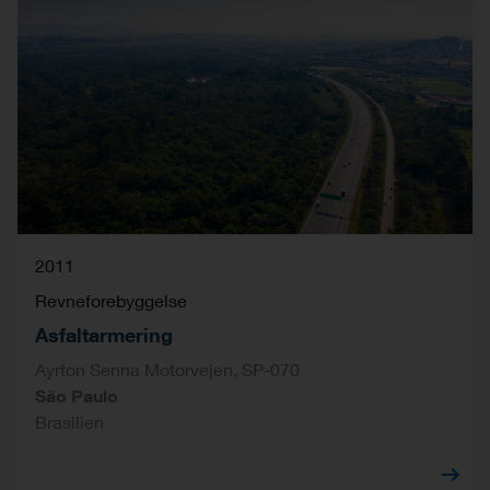
2011
Revneforebyggelse
Asfaltarmering
Ayrton Senna Motorvejen, SP-070
São Paulo
Brasilien