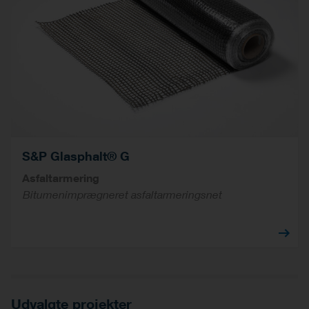
S&P Glasphalt® G
Asfaltarmering
Bitumenimprægneret asfaltarmeringsnet
Udvalgte projekter