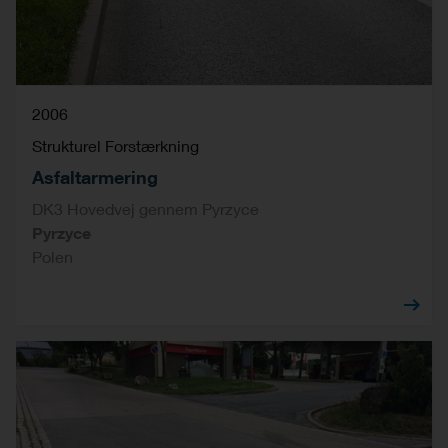
2006
Strukturel Forstærkning
Asfaltarmering
DK3 Hovedvej gennem Pyrzyce
Pyrzyce
Polen