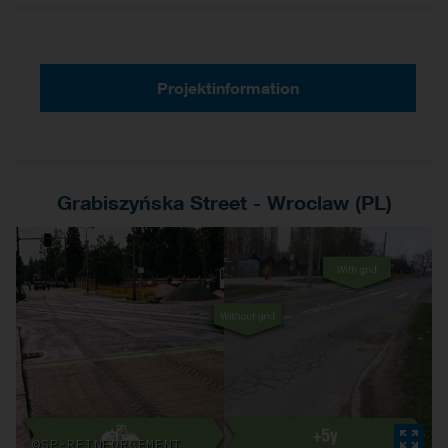
Projektinformation
Grabiszyńska Street - Wroclaw (PL)
©SP-REINFORCEMENT