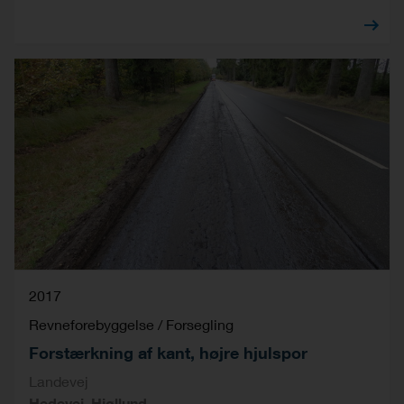
2017
Revneforebyggelse / Forsegling
Forstærkning af kant, højre hjulspor
Landevej
Hedevej, Hjøllund