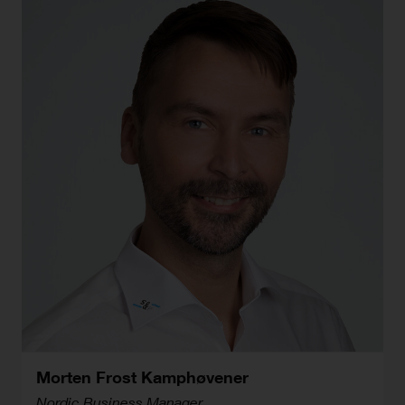
Morten Frost Kamphøvener
Nordic Business Manager