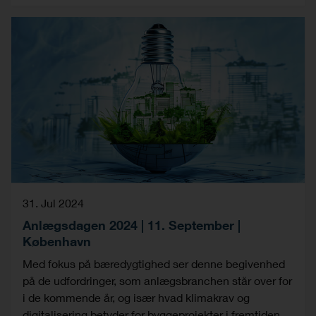
31. Jul 2024
Anlægsdagen 2024 | 11. September |
København
Med fokus på bæredygtighed ser denne begivenhed
på de udfordringer, som anlægsbranchen står over for
i de kommende år, og især hvad klimakrav og
digitalisering betyder for byggeprojekter i fremtiden.