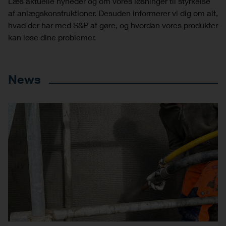
Læs aktuelle nyheder og om vores løsninger til styrkelse
af anlægskonstruktioner. Desuden informerer vi dig om alt,
hvad der har med S&P at gøre, og hvordan vores produkter
kan løse dine problemer.
News