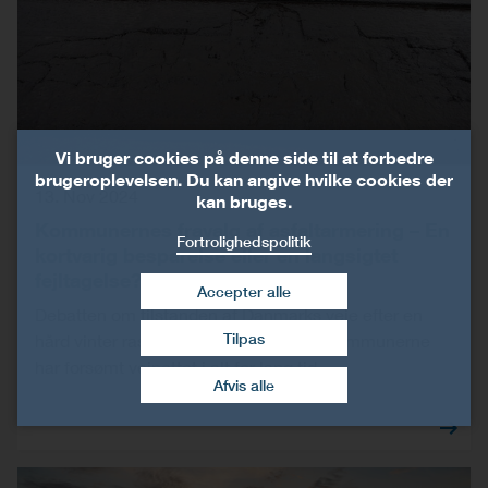
Vi bruger cookies på denne side til at forbedre
brugeroplevelsen. Du kan angive hvilke cookies der
13. Nov 2024
kan bruges.
Kommunernes fravalg af asfaltarmering – En
Fortrolighedspolitik
kortvarig besparelse eller en langsigtet
fejltagelse?
Accepter alle
Debatten om tilstanden af Danmarks veje efter en
Tilpas
hård vinter raser, og det er tydeligt, at kommunerne
Træk samtykke tilbage
har forsømt vejnettet i alt for lang tid.
Afvis alle