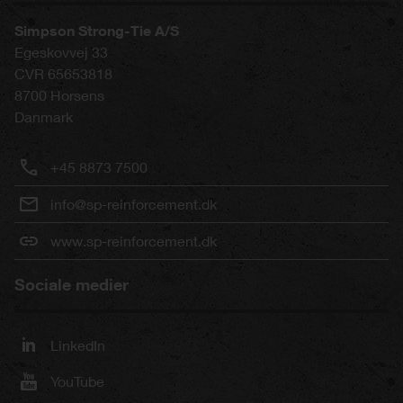
Simpson Strong-Tie A/S
Egeskovvej 33
CVR 65653818
8700
Horsens
Danmark
+45 8873 7500
info@sp-reinforcement.dk
www.sp-reinforcement.dk
Sociale medier
LinkedIn
YouTube