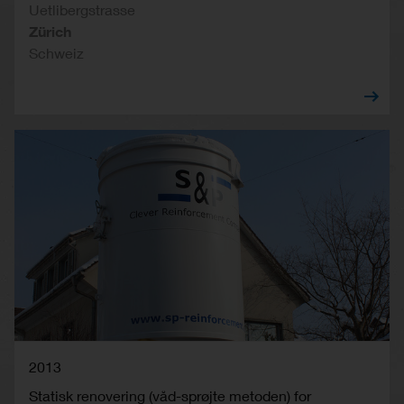
Uetlibergstrasse
Zürich
Schweiz
2013
Statisk renovering (våd-sprøjte metoden) for