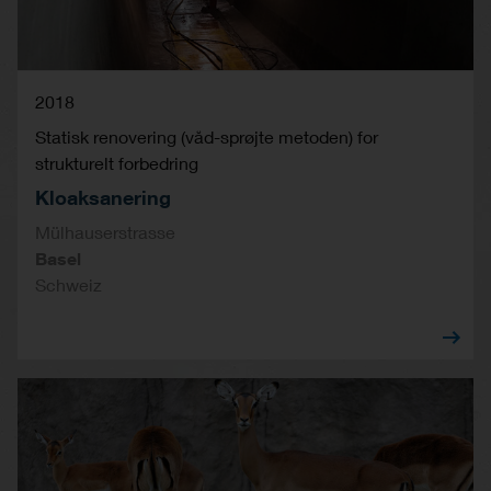
2018
Statisk renovering (våd-sprøjte metoden) for
strukturelt forbedring
Kloaksanering
Mülhauserstrasse
Basel
Schweiz