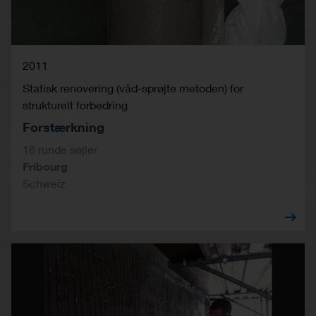
2011
Statisk renovering (våd-sprøjte metoden) for
strukturelt forbedring
Forstærkning
16 runde søjler
Fribourg
Schweiz