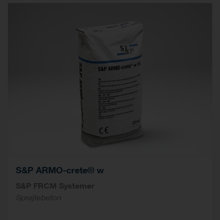
S&P ARMO-crete® w
S&P FRCM Systemer
Sprøjtebeton