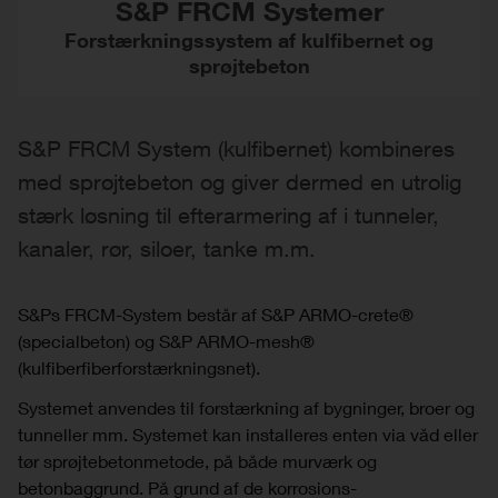
S&P FRCM Systemer
Forstærkningssystem af kulfibernet og
sprøjtebeton
S&P FRCM System (kulfibernet) kombineres
med sprøjtebeton og giver dermed en utrolig
stærk løsning til efterarmering af i tunneler,
kanaler, rør, siloer, tanke m.m.
S&Ps FRCM-System består af S&P ARMO-crete®
(specialbeton) og S&P ARMO-mesh®
(kulfiberfiberforstærkningsnet).
Systemet anvendes til forstærkning af bygninger, broer og
tunneller mm. Systemet kan installeres enten via våd eller
tør sprøjtebetonmetode, på både murværk og
betonbaggrund. På grund af de korrosions-