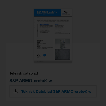
Teknisk datablad
S&P ARMO-crete® w
Teknisk Datablad S&P ARMO-crete® w