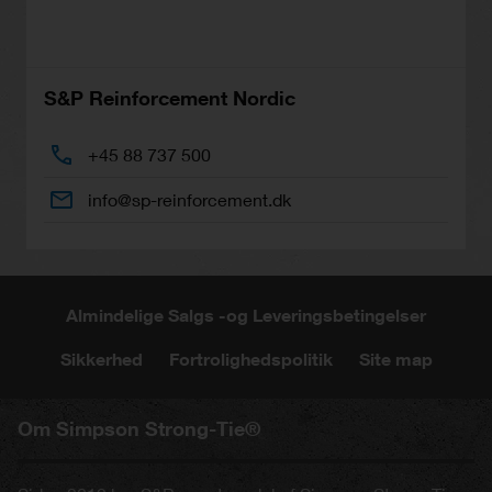
S&P Reinforcement Nordic
+45 88 737 500
info@sp-reinforcement.dk
Almindelige Salgs -og Leveringsbetingelser
Sikkerhed
Fortrolighedspolitik
Site map
Om Simpson Strong-Tie®