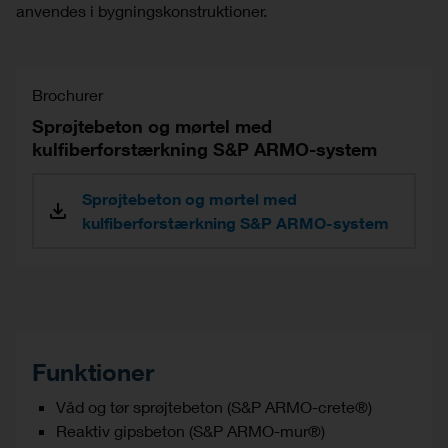
anvendes i bygningskonstruktioner.
Brochurer
Sprøjtebeton og mørtel med
kulfiberforstærkning S&P ARMO-system
Sprøjtebeton og mørtel med
kulfiberforstærkning S&P ARMO-system
Funktioner
Våd og tør sprøjtebeton (S&P ARMO-crete®)
Reaktiv gipsbeton (S&P ARMO-mur®)