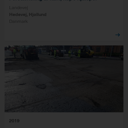
Landevej
Hedevej, Hjøllund
Danmark
2019