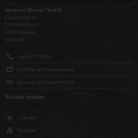
Simpson Strong-Tie A/S
Egeskovvej 33
CVR 65653818
8700
Horsens
Danmark
+45 8873 7500
info@sp-reinforcement.dk
www.sp-reinforcement.dk
Sociale medier
LinkedIn
YouTube