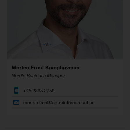
Morten Frost Kamphøvener
Nordic Business Manager
+45 2893 2759
morten.frost@sp-reinforcement.eu