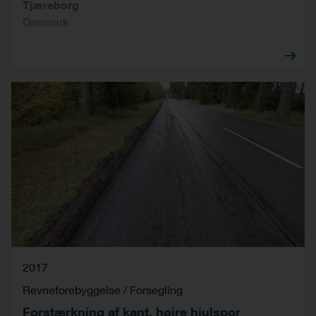
Tjæreborg
Danmark
2017
Revneforebyggelse / Forsegling
Forstærkning af kant, højre hjulspor