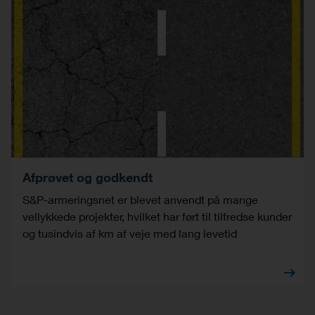
Afprøvet og godkendt
S&P-armeringsnet er blevet anvendt på mange
vellykkede projekter, hvilket har ført til tilfredse kunder
og tusindvis af km af veje med lang levetid