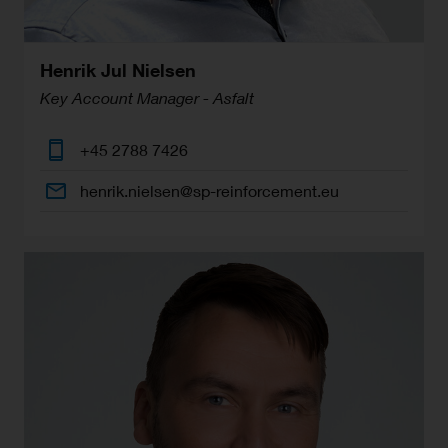
Henrik Jul Nielsen
Key Account Manager - Asfalt
+45 2788 7426
henrik.nielsen@sp-reinforcement.eu