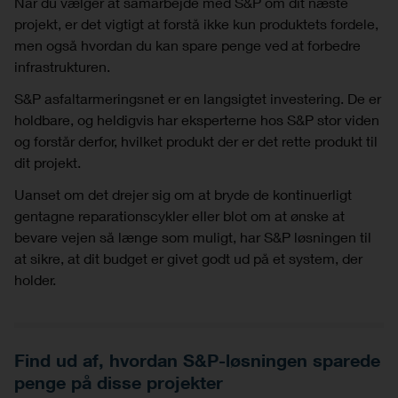
Når du vælger at samarbejde med S&P om dit næste
projekt, er det vigtigt at forstå ikke kun produktets fordele,
men også hvordan du kan spare penge ved at forbedre
infrastrukturen.
S&P asfaltarmeringsnet er en langsigtet investering. De er
holdbare, og heldigvis har eksperterne hos S&P stor viden
og forstår derfor, hvilket produkt der er det rette produkt til
dit projekt.
Uanset om det drejer sig om at bryde de kontinuerligt
gentagne reparationscykler eller blot om at ønske at
bevare vejen så længe som muligt, har S&P løsningen til
at sikre, at dit budget er givet godt ud på et system, der
holder.
Find ud af, hvordan S&P-løsningen sparede
penge på disse projekter