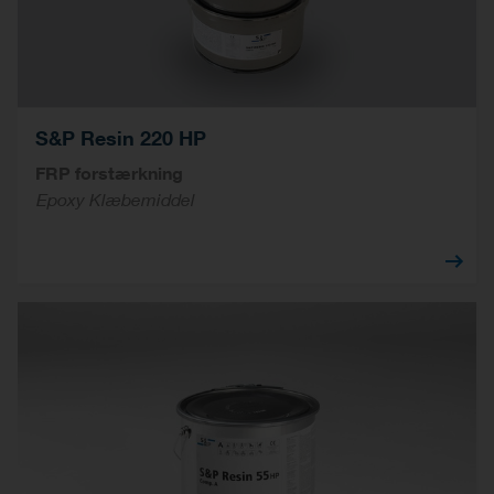
S&P Resin 220 HP
FRP forstærkning
Epoxy Klæbemiddel