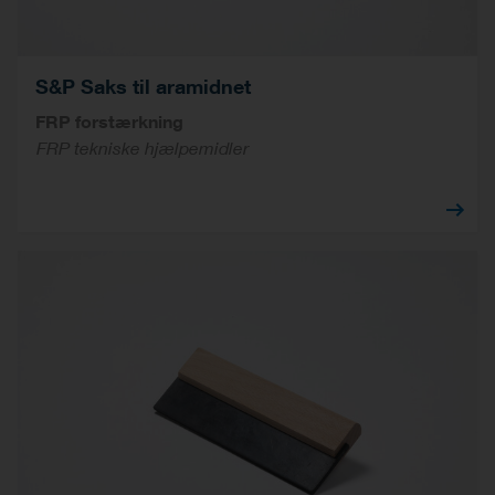
S&P Saks til aramidnet
FRP forstærkning
FRP tekniske hjælpemidler