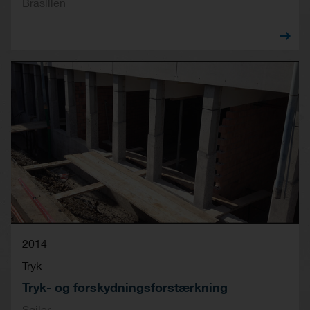
Brasilien
2014
Tryk
Tryk- og forskydningsforstærkning
Søjler