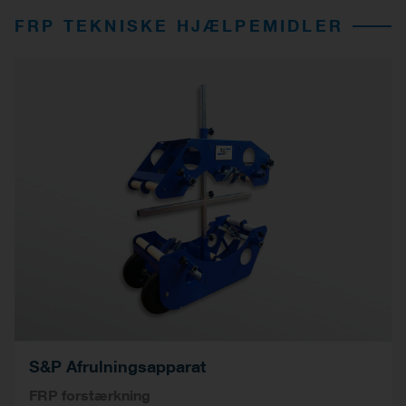
FRP TEKNISKE HJÆLPEMIDLER
S&P Afrulningsapparat
FRP forstærkning