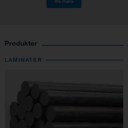
Vis mere
Produkter
LAMINATER