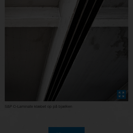
S&P C-Laminate klæbet op på bjælken