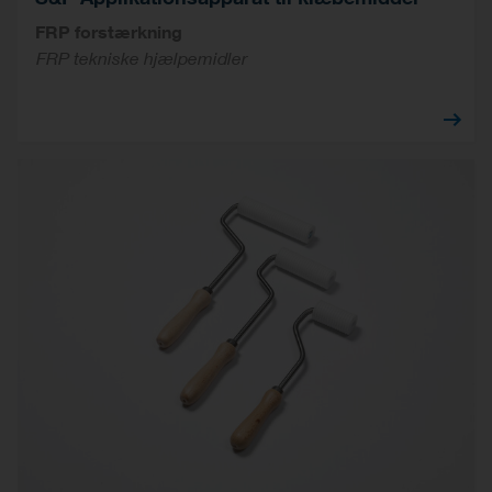
FRP forstærkning
FRP tekniske hjælpemidler