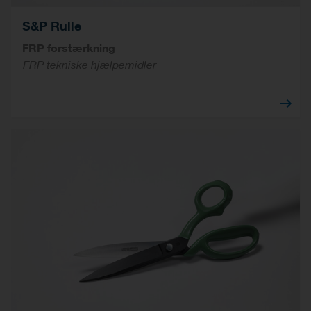
S&P Rulle
FRP forstærkning
FRP tekniske hjælpemidler