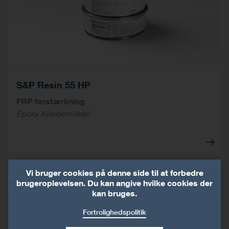
S&P Resin 55 HP
FRP forstærkning
Epoxy Klæbemiddel
Vi bruger cookies på denne side til at forbedre
NIVELLERINGS MØRTEL
brugeroplevelsen. Du kan angive hvilke cookies der
kan bruges.
Fortrolighedspolitik