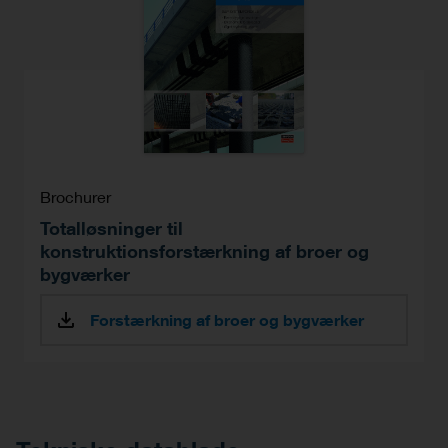
Brochurer
Totalløsninger til
konstruktionsforstærkning af broer og
bygværker
Forstærkning af broer og bygværker