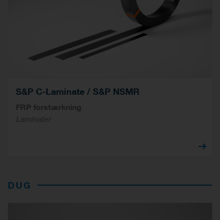
S&P C-Laminate / S&P NSMR
FRP forstærkning
Laminater
DUG