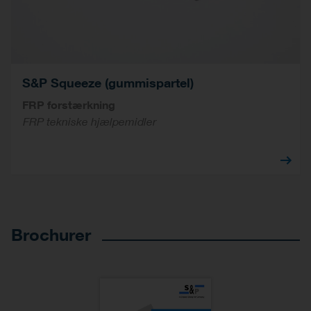
S&P Squeeze (gummispartel)
FRP forstærkning
FRP tekniske hjælpemidler
Brochurer