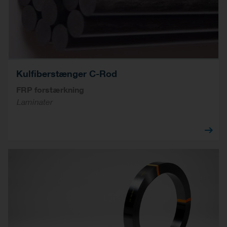
Kulfiberstænger C-Rod
FRP forstærkning
Laminater