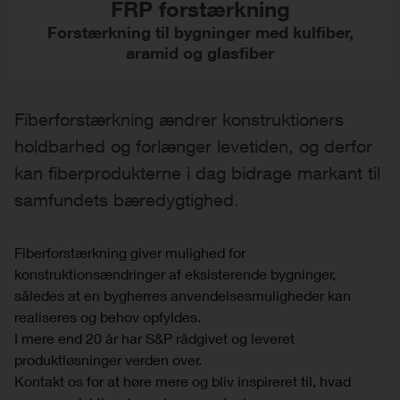
FRP forstærkning
Forstærkning til bygninger med kulfiber,
aramid og glasfiber
Fiberforstærkning ændrer konstruktioners
holdbarhed og forlænger levetiden, og derfor
kan fiberprodukterne i dag bidrage markant til
samfundets bæredygtighed.
Fiberforstærkning giver mulighed for
konstruktionsændringer af eksisterende bygninger,
således at en bygherres anvendelsesmuligheder kan
realiseres og behov opfyldes.
I mere end 20 år har S&P rådgivet og leveret
produktløsninger verden over.
Kontakt os for at høre mere og bliv inspireret til, hvad