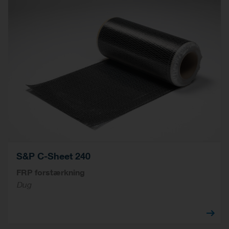
S&P C-Sheet 240
FRP forstærkning
Dug