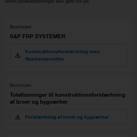
vores produktløsninger kan gøre for jer.
Brochurer
S&P FRP SYSTEMER
Konstruktionsforstærkning med
fiberkompositter
Brochurer
Totalløsninger til konstruktionsforstærkning
af broer og bygværker
Forstærkning af broer og bygværker