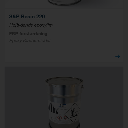
S&P Resin 220
Højtydende epoxylim
FRP forstærkning
Epoxy Klæbemiddel