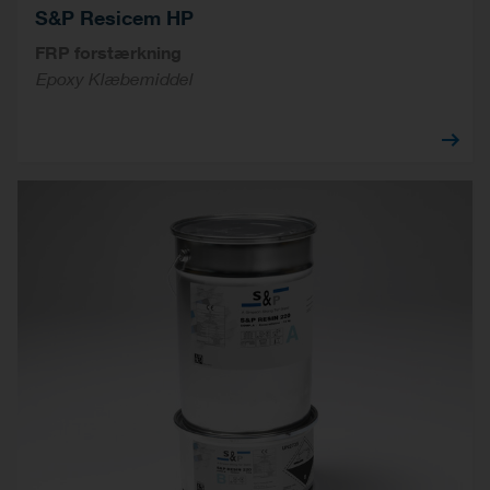
S&P Resicem HP
FRP forstærkning
Epoxy Klæbemiddel