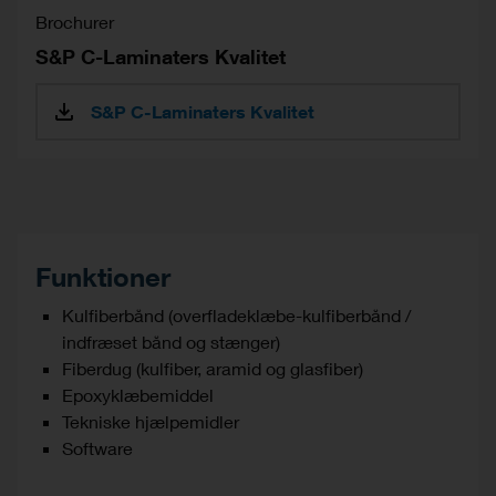
Brochurer
S&P C-Laminaters Kvalitet
S&P C-Laminaters Kvalitet
Funktioner
Kulfiberbånd (overfladeklæbe-kulfiberbånd /
indfræset bånd og stænger)
Fiberdug (kulfiber, aramid og glasfiber)
Epoxyklæbemiddel
Tekniske hjælpemidler
Software