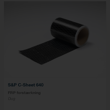
S&P C-Sheet 640
FRP forstærkning
Dug