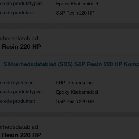
erede produkttyper
Epoxy Klæbemiddel
erede produkter
S&P Resin 220 HP
erhedsdatablad
 Resin 220 HP
Sikkerhedsdatablad (SDS) S&P Resin 220 HP Komp
terede systemer
FRP forstærkning
erede produkttyper
Epoxy Klæbemiddel
erede produkter
S&P Resin 220 HP
erhedsdatablad
 Resin 220 HP