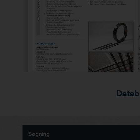
Datab
Søgning