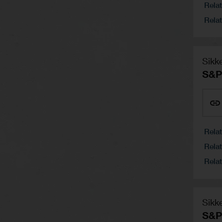
Relat
Relat
Sikk
S&P
Rela
Relat
Relat
Sikk
S&P