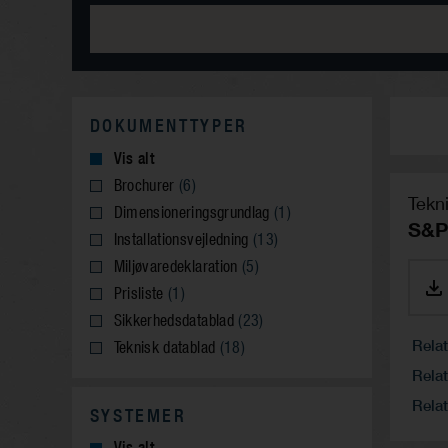
DOKUMENTTYPER
Vis alt
Brochurer
(6)
Tekn
Dimensioneringsgrundlag
(1)
S&P
Installationsvejledning
(13)
Miljøvaredeklaration
(5)
Prisliste
(1)
Sikkerhedsdatablad
(23)
Rela
Teknisk datablad
(18)
Relat
Relat
SYSTEMER
Vis alt