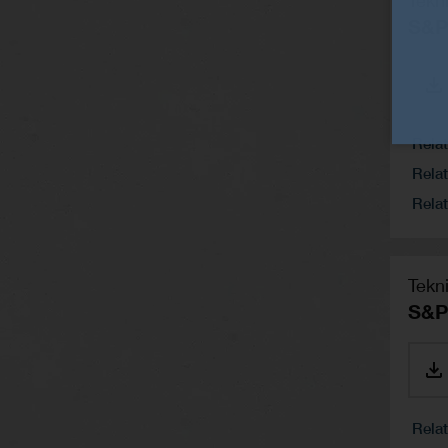
Tekn
S&P
Rela
Relat
Relat
Tekn
S&P
Rela