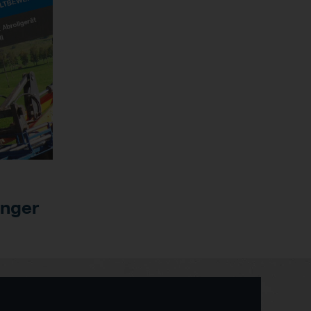
inger