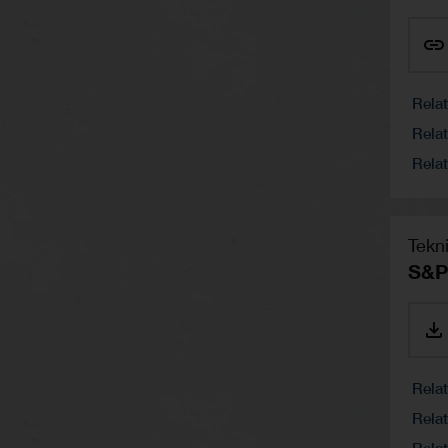
Rela
Relat
Relat
Tekn
S&P
Rela
Relat