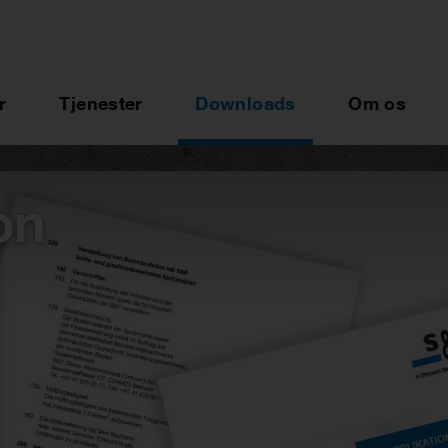
r
Tjenester
Downloads
Om os
on