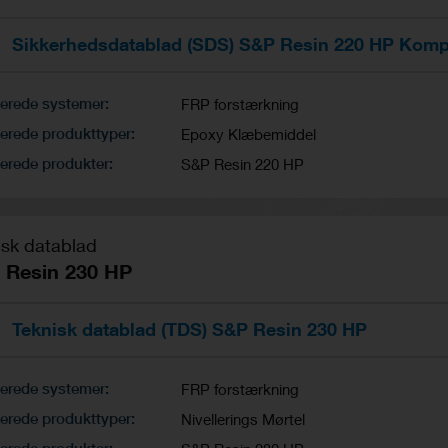
Sikkerhedsdatablad (SDS) S&P Resin 220 HP Komp
terede systemer
FRP forstærkning
erede produkttyper
Epoxy Klæbemiddel
erede produkter
S&P Resin 220 HP
isk datablad
 Resin 230 HP
Teknisk datablad (TDS) S&P Resin 230 HP
terede systemer
FRP forstærkning
erede produkttyper
Nivellerings Mørtel