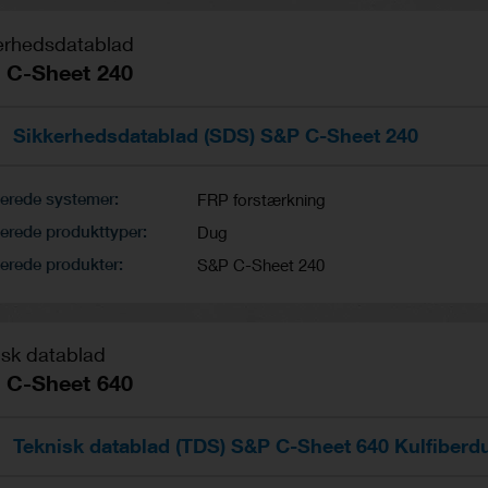
erhedsdatablad
 C-Sheet 240
Sikkerhedsdatablad (SDS) S&P C-Sheet 240
terede systemer
FRP forstærkning
erede produkttyper
Dug
erede produkter
S&P C-Sheet 240
isk datablad
 C-Sheet 640
Teknisk datablad (TDS) S&P C-Sheet 640 Kulfiberd