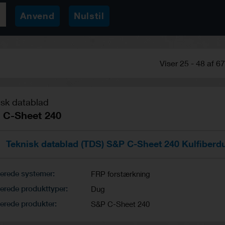
Viser 25 - 48 af 67
isk datablad
 C-Sheet 240
Teknisk datablad (TDS) S&P C-Sheet 240 Kulfiberd
terede systemer
FRP forstærkning
erede produkttyper
Dug
erede produkter
S&P C-Sheet 240