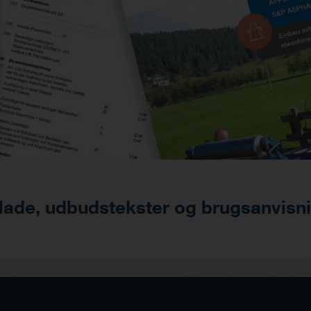
lade, udbudstekster og brugsanvisn