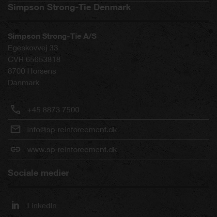
Simpson Strong-Tie Denmark
Simpson Strong-Tie A/S
Egeskovvej 33
CVR 65653818
8700
Horsens
Danmark
+45 8873 7500
info@sp-reinforcement.dk
www.sp-reinforcement.dk
Sociale medier
LinkedIn