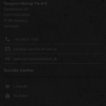
Simpson Strong-Tie A/S
Egeskovvej 33
CVR 65653818
8700
Horsens
Danmark
+45 8873 7500
info@sp-reinforcement.dk
www.sp-reinforcement.dk
Sociale medier
LinkedIn
YouTube