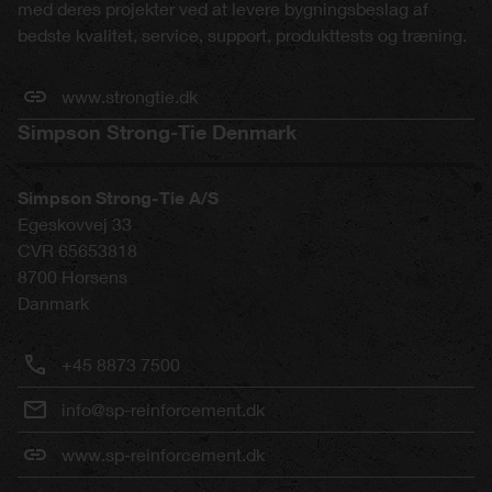
med deres projekter ved at levere bygningsbeslag af
bedste kvalitet, service, support, produkttests og træning.
www.strongtie.dk
Simpson Strong-Tie Denmark
Simpson Strong-Tie A/S
Egeskovvej 33
CVR 65653818
8700
Horsens
Danmark
+45 8873 7500
info@sp-reinforcement.dk
www.sp-reinforcement.dk