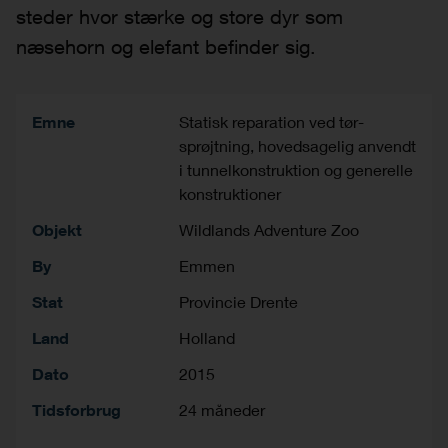
steder hvor stærke og store dyr som
næsehorn og elefant befinder sig.
Emne
Statisk reparation ved tør-
sprøjtning, hovedsagelig anvendt
i tunnelkonstruktion og generelle
konstruktioner
Objekt
Wildlands Adventure Zoo
By
Emmen
Stat
Provincie Drente
Land
Holland
Dato
2015
Tidsforbrug
24 måneder