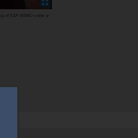
brug af S&P ARMO-crete w