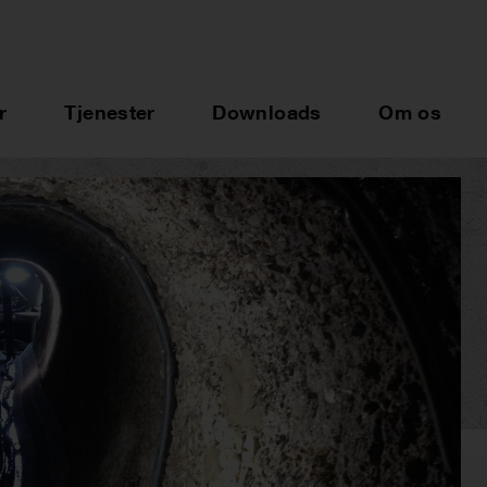
r
Tjenester
Downloads
Om os