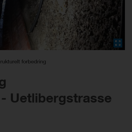
rukturelt forbedring
g
- Uetlibergstrasse