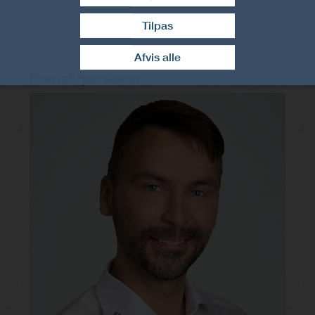
Tilpas
Træk samtykke tilbage
Afvis alle
Kontaktpersoner