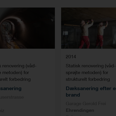
2014
k renovering (våd-
Statisk renovering (våd-
e metoden) for
sprøjte metoden) for
urelt forbedring
strukturelt forbedring
sanering
Dæksanering efter 
brand
userstrasse
Garage Gerold Frei
Ehrendingen
iz