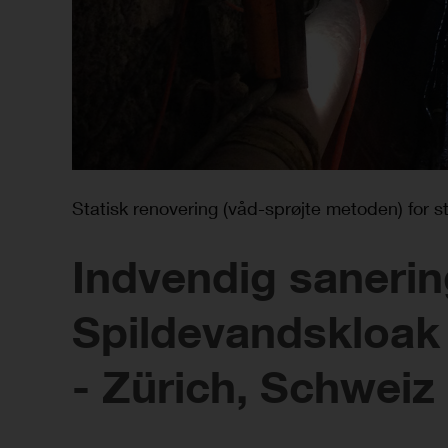
Statisk renovering (våd-sprøjte metoden) for st
Indvendig sanerin
Spildevandskloak 
- Zürich, Schweiz