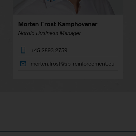
Morten Frost Kamphøvener
Nordic Business Manager
+45 2893 2759
morten.frost@sp-reinforcement.eu