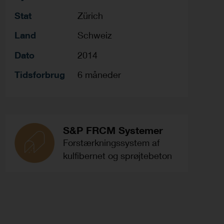
Stat
Zürich
Land
Schweiz
Dato
2014
Tidsforbrug
6 måneder
S&P FRCM Systemer
Forstærkningssystem af
kulfibernet og sprøjtebeton