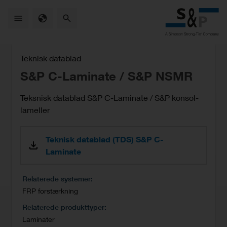
Skip
to
main
content
Teknisk datablad
S&P C-Laminate / S&P NSMR
Teksnisk datablad S&P C-Laminate / S&P konsol-
lameller
Teknisk datablad (TDS) S&P C-
Laminate
Relaterede systemer
FRP forstærkning
Relaterede produkttyper
Laminater