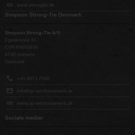
www.strongtie.dk
Simpson Strong-Tie Denmark
Simpson Strong-Tie A/S
Egeskovvej 33
CVR 65653818
8700
Horsens
Danmark
+45 8873 7500
info@sp-reinforcement.dk
www.sp-reinforcement.dk
Sociale medier